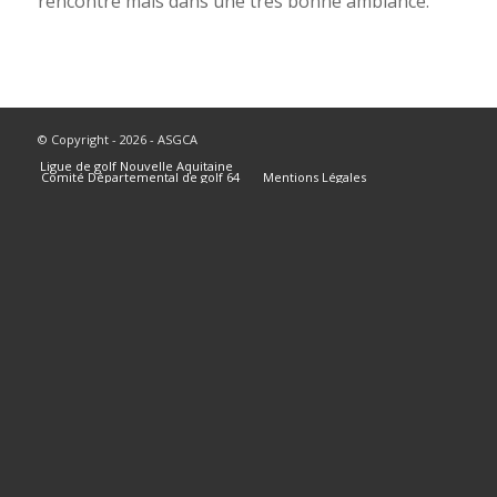
rencontre mais dans une très bonne ambiance.
© Copyright - 2026 - ASGCA
Ligue de golf Nouvelle Aquitaine
Comité Départemental de golf 64
Mentions Légales