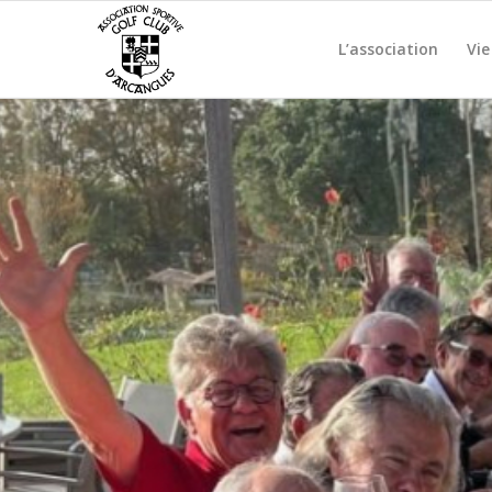
L’association
Vie