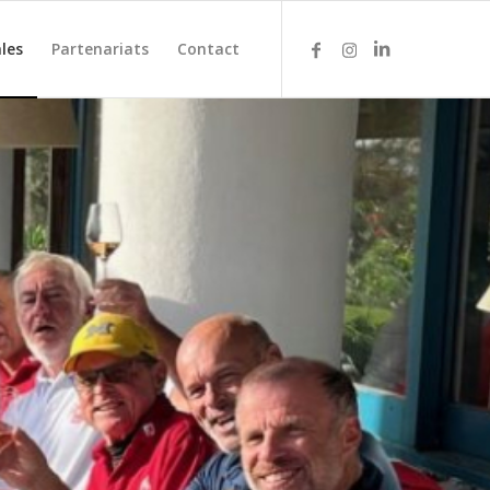
les
Partenariats
Contact