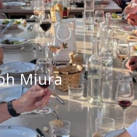
ph Miura