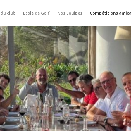
 du club
Ecole de Golf
Nos Equipes
Compétitions amica