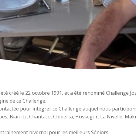
été créé le 22 octobre 1991, et a été renommé Challenge J
ine de ce Challenge.
contactée pour intégrer ce Challenge auquel nous participon
ues, Biarritz, Chantaco, Chiberta, Hossegor, La Nivelle, Ma
entrainement hivernal pour les meilleurs Séniors.