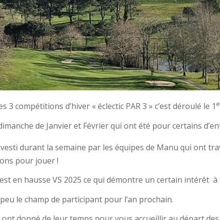
e
s 3 compétitions d’hiver « éclectic PAR 3 » c’est déroulé le 1
dimanche de Janvier et Février qui ont été pour certains d’en
nvesti durant la semaine par les équipes de Manu qui ont trav
ons pour jouer !
t en hausse VS 2025 ce qui démontre un certain intérêt à tra
peu le champ de participant pour l’an prochain.
 ont donné de leur temps pour vous accueillir au départ des