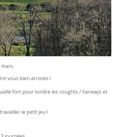
mars.
tre vous bien arrosés !
aillé fort pour tondre les roughts / fairways et
vailler le petit jeu !
 3 journées.