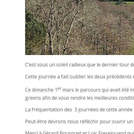
C’est sous un soleil radieux que le dernier tour de
Cette journée a fait oublier les deux précédents 
er
Ce dimanche 1
mars le parcours qui avait été i
greens afin de vous rendre les meilleures conditi
La fréquentation des 3 journées de cette année es
Peut-être devrons nous réfléchir pour ouvrir un 
Merci à Gérard Bousquet et Loic Frerejouand qui