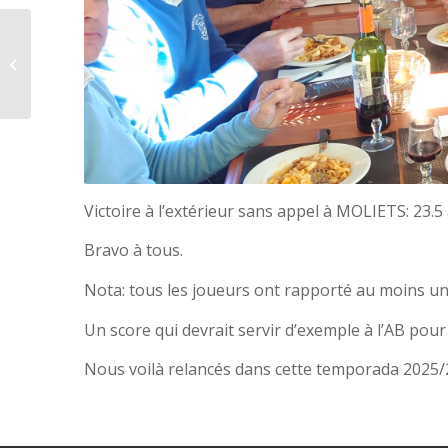
ECLECTIC d’Hiver 2026
Victoire à l’extérieur sans appel à MOLIETS: 23.5 à
Bravo à tous.
Nota: tous les joueurs ont rapporté au moins un p
Un score qui devrait servir d’exemple à l’AB pou
Nous voilà relancés dans cette temporada 2025