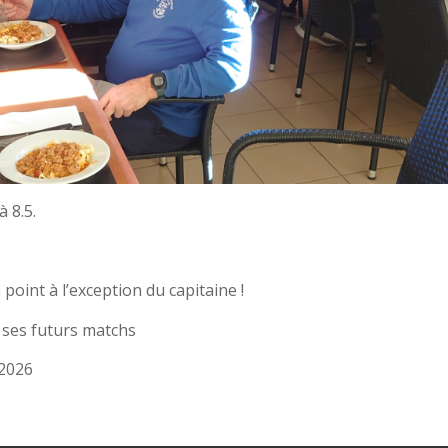
 8.5.
oint à l’exception du capitaine !
r ses futurs matchs
/2026