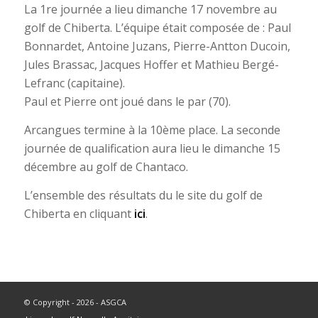
La 1re journée a lieu dimanche 17 novembre au
golf de Chiberta. L’équipe était composée de : Paul
Bonnardet, Antoine Juzans, Pierre-Antton Ducoin,
Jules Brassac, Jacques Hoffer et Mathieu Bergé-
Lefranc (capitaine).
Paul et Pierre ont joué dans le par (70).
Arcangues termine à la 10ème place. La seconde
journée de qualification aura lieu le dimanche 15
décembre au golf de Chantaco.
L’ensemble des résultats du le site du golf de
Chiberta en cliquant
ici
.
© Copyright - 2026 - ASGCA