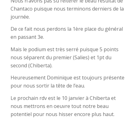
Nous n’avons pas su réitérer le beau résultat de
Chantaco puisque nous terminons derniers de la
journée.
De ce fait nous perdons la 1ère place du général
en passant 3e.
Mais le podium est très serré puisque 5 points
nous séparent du premier (Salies) et 1pt du
second (Chiberta).
Heureusement Dominique est toujours présente
pour nous sortir la tête de l’eau.
Le prochain rdv est le 10 janvier à Chiberta et
nous mettrons en oeuvre tout notre beau
potentiel pour nous hisser encore plus haut.