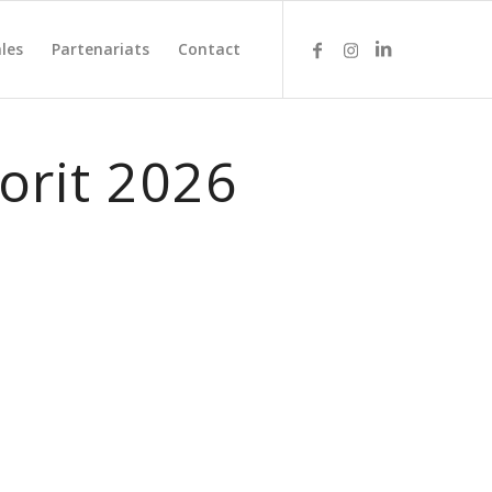
les
Partenariats
Contact
rit 2026