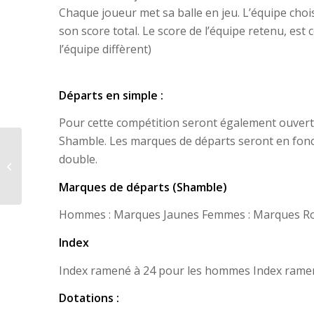
Chaque joueur met sa balle en jeu. L’équipe chois
son score total. Le score de l’équipe retenu, est 
l’équipe diffèrent)
Départs en simple :
Pour cette compétition seront également ouvert
Shamble. Les marques de départs seront en fonctio
double.
Victoire en Kaligunak
contre Bassussary
Marques de départs (Shamble)
Hommes : Marques Jaunes Femmes : Marques R
Index
Index ramené à 24 pour les hommes Index ramen
Dotations :