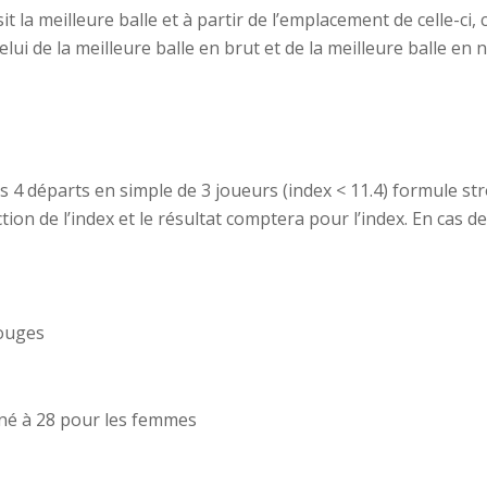
it la meilleure balle et à partir de l’emplacement de celle-ci
celui de la meilleure balle en brut et de la meilleure balle en
s 4 départs en simple de 3 joueurs (index < 11.4) formule s
n de l’index et le résultat comptera pour l’index. En cas de 
ouges
é à 28 pour les femmes