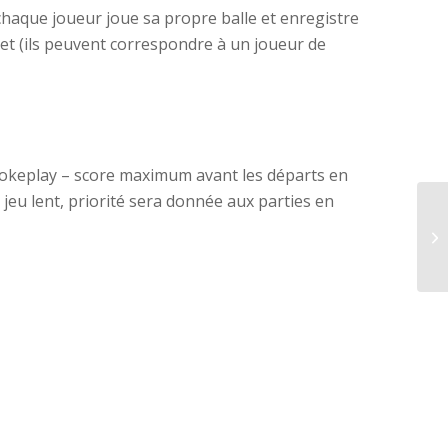
, chaque joueur joue sa propre balle et enregistre
 net (ils peuvent correspondre à un joueur de
trokeplay – score maximum avant les départs en
jeu lent, priorité sera donnée aux parties en