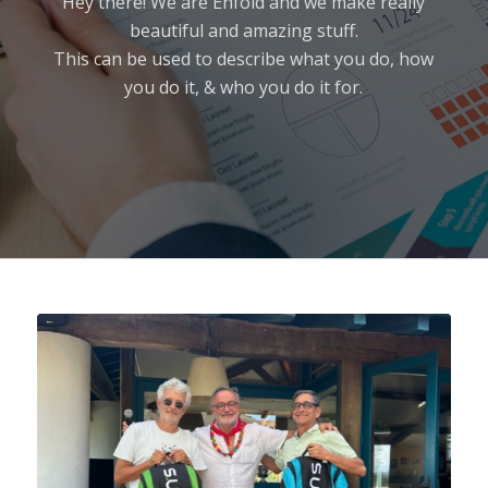
Hey there! We are Enfold and we make really
beautiful and amazing stuff.
This can be used to describe what you do, how
you do it, & who you do it for.